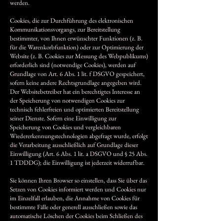
werden.
Cookies, die zur Durchführung des elektronischen
Kommunikationsvorgangs, zur Bereitstellung
bestimmter, von Ihnen erwünschter Funktionen (z. B.
für die Warenkorbfunktion) oder zur Optimierung der
Website (z. B. Cookies zur Messung des Webpublikums)
erforderlich sind (notwendige Cookies), werden auf
Grundlage von Art. 6 Abs. 1 lit. f DSGVO gespeichert,
sofern keine andere Rechtsgrundlage angegeben wird.
Der Websitebetreiber hat ein berechtigtes Interesse an
der Speicherung von notwendigen Cookies zur
technisch fehlerfreien und optimierten Bereitstellung
seiner Dienste. Sofern eine Einwilligung zur
Speicherung von Cookies und vergleichbaren
Wiedererkennungstechnologien abgefragt wurde, erfolgt
die Verarbeitung ausschließlich auf Grundlage dieser
Einwilligung (Art. 6 Abs. 1 lit. a DSGVO und § 25 Abs.
1 TDDDG); die Einwilligung ist jederzeit widerrufbar.
Sie können Ihren Browser so einstellen, dass Sie über das
Setzen von Cookies informiert werden und Cookies nur
im Einzelfall erlauben, die Annahme von Cookies für
bestimmte Fälle oder generell ausschließen sowie das
automatische Löschen der Cookies beim Schließen des