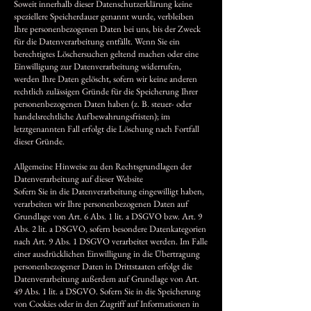
Soweit innerhalb dieser Datenschutzerklärung keine
speziellere Speicherdauer genannt wurde, verbleiben
Ihre personenbezogenen Daten bei uns, bis der Zweck
für die Datenverarbeitung entfällt. Wenn Sie ein
berechtigtes Löschersuchen geltend machen oder eine
Einwilligung zur Datenverarbeitung widerrufen,
werden Ihre Daten gelöscht, sofern wir keine anderen
rechtlich zulässigen Gründe für die Speicherung Ihrer
personenbezogenen Daten haben (z. B. steuer- oder
handelsrechtliche Aufbewahrungsfristen); im
letztgenannten Fall erfolgt die Löschung nach Fortfall
dieser Gründe.
Allgemeine Hinweise zu den Rechtsgrundlagen der
Datenverarbeitung auf dieser Website
Sofern Sie in die Datenverarbeitung eingewilligt haben,
verarbeiten wir Ihre personenbezogenen Daten auf
Grundlage von Art. 6 Abs. 1 lit. a DSGVO bzw. Art. 9
Abs. 2 lit. a DSGVO, sofern besondere Datenkategorien
nach Art. 9 Abs. 1 DSGVO verarbeitet werden. Im Falle
einer ausdrücklichen Einwilligung in die Übertragung
personenbezogener Daten in Drittstaaten erfolgt die
Datenverarbeitung außerdem auf Grundlage von Art.
49 Abs. 1 lit. a DSGVO. Sofern Sie in die Speicherung
von Cookies oder in den Zugriff auf Informationen in