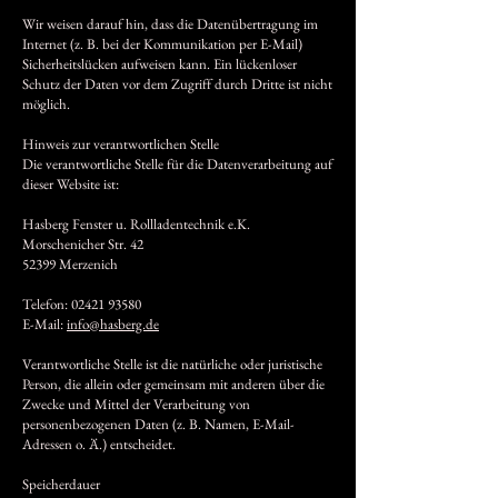
Wir weisen darauf hin, dass die Datenübertragung im
Internet (z. B. bei der Kommunikation per E-Mail)
Sicherheitslücken aufweisen kann. Ein lückenloser
Schutz der Daten vor dem Zugriff durch Dritte ist nicht
möglich.
Hinweis zur verantwortlichen Stelle
Die verantwortliche Stelle für die Datenverarbeitung auf
dieser Website ist:
Hasberg Fenster u. Rollladentechnik e.K.
Morschenicher Str. 42
52399 Merzenich
Telefon:
02421 93580
E-Mail:
info@hasberg.de
Verantwortliche Stelle ist die natürliche oder juristische
Person, die allein oder gemeinsam mit anderen über die
Zwecke und Mittel der Verarbeitung von
personenbezogenen Daten (z. B. Namen, E-Mail-
Adressen o. Ä.) entscheidet.
Speicherdauer