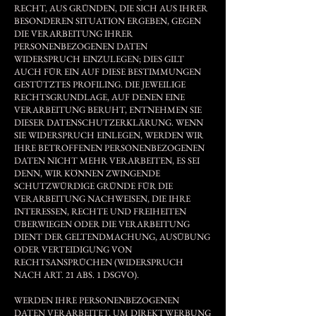
RECHT, AUS GRÜNDEN, DIE SICH AUS IHRER
BESONDEREN SITUATION ERGEBEN, GEGEN
DIE VERARBEITUNG IHRER
PERSONENBEZOGENEN DATEN
WIDERSPRUCH EINZULEGEN; DIES GILT
AUCH FÜR EIN AUF DIESE BESTIMMUNGEN
GESTÜTZTES PROFILING. DIE JEWEILIGE
RECHTSGRUNDLAGE, AUF DENEN EINE
VERARBEITUNG BERUHT, ENTNEHMEN SIE
DIESER DATENSCHUTZERKLÄRUNG. WENN
SIE WIDERSPRUCH EINLEGEN, WERDEN WIR
IHRE BETROFFENEN PERSONENBEZOGENEN
DATEN NICHT MEHR VERARBEITEN, ES SEI
DENN, WIR KÖNNEN ZWINGENDE
SCHUTZWÜRDIGE GRÜNDE FÜR DIE
VERARBEITUNG NACHWEISEN, DIE IHRE
INTERESSEN, RECHTE UND FREIHEITEN
ÜBERWIEGEN ODER DIE VERARBEITUNG
DIENT DER GELTENDMACHUNG, AUSÜBUNG
ODER VERTEIDIGUNG VON
RECHTSANSPRÜCHEN (WIDERSPRUCH
NACH ART. 21 ABS. 1 DSGVO).
WERDEN IHRE PERSONENBEZOGENEN
DATEN VERARBEITET, UM DIREKTWERBUNG