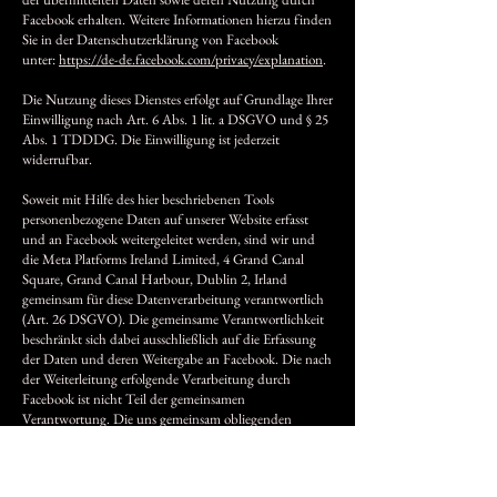
Facebook erhalten. Weitere Informationen hierzu finden
Sie in der Datenschutzerklärung von Facebook
unter:
https://de-de.facebook.com/privacy/explanation
.
Die Nutzung dieses Dienstes erfolgt auf Grundlage Ihrer
Einwilligung nach Art. 6 Abs. 1 lit. a DSGVO und § 25
Abs. 1 TDDDG. Die Einwilligung ist jederzeit
widerrufbar.
Soweit mit Hilfe des hier beschriebenen Tools
personenbezogene Daten auf unserer Website erfasst
und an Facebook weitergeleitet werden, sind wir und
die Meta Platforms Ireland Limited, 4 Grand Canal
Square, Grand Canal Harbour, Dublin 2, Irland
gemeinsam für diese Datenverarbeitung verantwortlich
(Art. 26 DSGVO). Die gemeinsame Verantwortlichkeit
beschränkt sich dabei ausschließlich auf die Erfassung
der Daten und deren Weitergabe an Facebook. Die nach
der Weiterleitung erfolgende Verarbeitung durch
Facebook ist nicht Teil der gemeinsamen
Verantwortung. Die uns gemeinsam obliegenden
Verpflichtungen wurden in einer Vereinbarung über
gemeinsame Verarbeitung festgehalten. Den Wortlaut
der Vereinbarung finden Sie