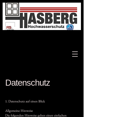
Datenschutz
1. Datenschutz auf einen Blick
Allgemeine Hinweise
Die folgenden Hinweise geben einen einfachen