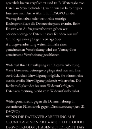
gesetzlich hierzu verpflichtet sind (z. B. Weitergabe von
Daten an Steuerbehörden), wenn wir ein berechtigtes
Interesse nach Art. 6 Abs. 1 lit. f DSGVO an der
Weitergabe haben oder wenn eine sonstige
Rechtsgrundlage die Datenweitergabe erlaubt. Beim
Einsatz von Auftragsverarbeitern geben wir
personenbezogene Daten unserer Kunden nur auf
Grundlage eines gültigen Vertrags über
Auftragsverarbeitung weiter. Im Falle einer
gemeinsamen Verarbeitung wird ein Vertrag über
gemeinsame Verarbeitung geschlossen.
Widerruf Ihrer Einwilligung zur Datenverarbeitung
Viele Datenverarbeitungsvorgänge sind nur mit Ihrer
ausdrücklichen Einwilligung möglich. Sie können eine
bereits erteilte Einwilligung jederzeit widerrufen. Die
Rechtmäßigkeit der bis zum Widerruf erfolgten
Datenverarbeitung bleibt vom Widerruf unberührt.
Widerspruchsrecht gegen die Datenerhebung in
besonderen Fällen sowie gegen Direktwerbung (Art. 21
DSGVO)
WENN DIE DATENVERARBEITUNG AUF
GRUNDLAGE VON ART. 6 ABS. 1 LIT. E ODER F
DSGVO ERFOLGT, HABEN SIE JEDERZEIT DAS