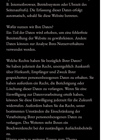
B. Internetbrowser, Betriebssystem oder Uhrzeit des
Seitenaufrufs). Die Erfassung dieser Daten erfolgt
automatisch, sobald Sie diese Website betreten.
Wofür nutzen wir Ihre Daten?
Ein Teil der Daten wird erhoben, um eine fehlerfreie
Bereitstellung der Website zu gewährleisten. Andere
Daten können zur Analyse Ihres Nutzerverhaltens
verwendet werden.
Welche Rechte haben Sie bezüglich Ihrer Daten?
Sie haben jederzeit das Recht, unentgeltlich Auskunft
über Herkunft, Empfänger und Zweck Ihrer
gespeicherten personenbezogenen Daten zu erhalten. Sie
haben außerdem ein Recht, die Berichtigung oder
Löschung dieser Daten zu verlangen. Wenn Sie eine
Einwilligung zur Datenverarbeitung erteilt haben,
können Sie diese Einwilligung jederzeit für die Zukunft
widerrufen. Außerdem haben Sie das Recht, unter
bestimmten Umständen die Einschränkung der
Verarbeitung Ihrer personenbezogenen Daten zu
verlangen. Des Weiteren steht Ihnen ein
Beschwerderecht bei der zuständigen Aufsichtsbehörde
zu.
Hierzu sowie zu weiteren Fragen zum Thema