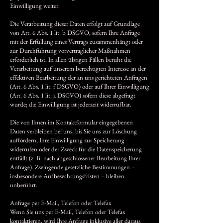
Einwilligung weiter.
Die Verarbeitung dieser Daten erfolgt auf Grundlage
von Art. 6 Abs. 1 lit. b DSGVO, sofern Ihre Anfrage
mit der Erfüllung eines Vertrags zusammenhängt oder
zur Durchführung vorvertraglicher Maßnahmen
erforderlich ist. In allen übrigen Fällen beruht die
Verarbeitung auf unserem berechtigten Interesse an der
effektiven Bearbeitung der an uns gerichteten Anfragen
(Art. 6 Abs. 1 lit. f DSGVO) oder auf Ihrer Einwilligung
(Art. 6 Abs. 1 lit. a DSGVO) sofern diese abgefragt
wurde; die Einwilligung ist jederzeit widerrufbar.
Die von Ihnen im Kontaktformular eingegebenen
Daten verbleiben bei uns, bis Sie uns zur Löschung
auffordern, Ihre Einwilligung zur Speicherung
widerrufen oder der Zweck für die Datenspeicherung
entfällt (z. B. nach abgeschlossener Bearbeitung Ihrer
Anfrage). Zwingende gesetzliche Bestimmungen –
insbesondere Aufbewahrungsfristen – bleiben
unberührt.
Anfrage per E-Mail, Telefon oder Telefax
Wenn Sie uns per E-Mail, Telefon oder Telefax
kontaktieren, wird Ihre Anfrage inklusive aller daraus