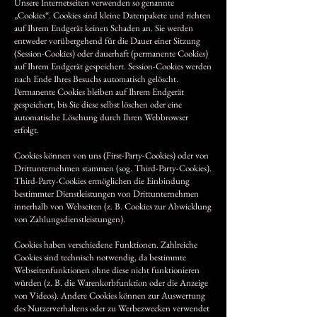
Unsere Internetseiten verwenden so genannte
„Cookies“. Cookies sind kleine Datenpakete und richten
auf Ihrem Endgerät keinen Schaden an. Sie werden
entweder vorübergehend für die Dauer einer Sitzung
(Session-Cookies) oder dauerhaft (permanente Cookies)
auf Ihrem Endgerät gespeichert. Session-Cookies werden
nach Ende Ihres Besuchs automatisch gelöscht.
Permanente Cookies bleiben auf Ihrem Endgerät
gespeichert, bis Sie diese selbst löschen oder eine
automatische Löschung durch Ihren Webbrowser
erfolgt.
Cookies können von uns (First-Party-Cookies) oder von
Drittunternehmen stammen (sog. Third-Party-Cookies).
Third-Party-Cookies ermöglichen die Einbindung
bestimmter Dienstleistungen von Drittunternehmen
innerhalb von Webseiten (z. B. Cookies zur Abwicklung
von Zahlungsdienstleistungen).
Cookies haben verschiedene Funktionen. Zahlreiche
Cookies sind technisch notwendig, da bestimmte
Webseitenfunktionen ohne diese nicht funktionieren
würden (z. B. die Warenkorbfunktion oder die Anzeige
von Videos). Andere Cookies können zur Auswertung
des Nutzerverhaltens oder zu Werbezwecken verwendet