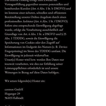
Vertragserfüllung gegenüber unseren potenziellen und
bestehenden Kunden (Art. 6 Abs. 1 lit. b DSGVO) und
im Interesse einer sicheren, schnellen und effizienten
Bereitstellung unseres Online-Angebots durch einen
professionellen Anbieter (Art. 6 Abs. 1 lit. f DSGVO).
Sofern eine entsprechende Einwilligung abgefragt
wurde, erfolgt die Verarbeitung ausschließlich auf
Grundlage von Art. 6 Abs. 1 lit. a DSGVO und § 25
Abs. 1 TDDDG, soweit die Einwilligung die
Speicherung von Cookies oder den Zugriff auf
Informationen im Endgerät des Nutzers (z. B. Device-
Fingerprinting) im Sinne des TDDDG umfasst. Die
Einwilligung ist jederzeit widerrufbar.
Unser(e) Hoster wird bzw. werden Ihre Daten nur
insoweit verarbeiten, wie dies zur Erfüllung seiner
Leistungspflichten erforderlich ist und unsere
Weisungen in Bezug auf diese Daten befolgen.
Wir setzen folgende(n) Hoster ein:
centron GmbH
Heganger 29
96103 Hallstadt