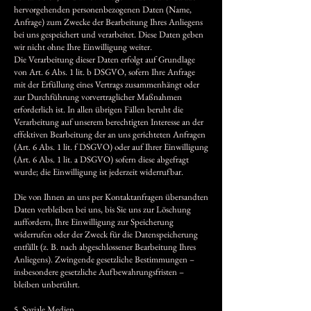
hervorgehenden personenbezogenen Daten (Name,
Anfrage) zum Zwecke der Bearbeitung Ihres Anliegens
bei uns gespeichert und verarbeitet. Diese Daten geben
wir nicht ohne Ihre Einwilligung weiter.
Die Verarbeitung dieser Daten erfolgt auf Grundlage
von Art. 6 Abs. 1 lit. b DSGVO, sofern Ihre Anfrage
mit der Erfüllung eines Vertrags zusammenhängt oder
zur Durchführung vorvertraglicher Maßnahmen
erforderlich ist. In allen übrigen Fällen beruht die
Verarbeitung auf unserem berechtigten Interesse an der
effektiven Bearbeitung der an uns gerichteten Anfragen
(Art. 6 Abs. 1 lit. f DSGVO) oder auf Ihrer Einwilligung
(Art. 6 Abs. 1 lit. a DSGVO) sofern diese abgefragt
wurde; die Einwilligung ist jederzeit widerrufbar.
Die von Ihnen an uns per Kontaktanfragen übersandten
Daten verbleiben bei uns, bis Sie uns zur Löschung
auffordern, Ihre Einwilligung zur Speicherung
widerrufen oder der Zweck für die Datenspeicherung
entfällt (z. B. nach abgeschlossener Bearbeitung Ihres
Anliegens). Zwingende gesetzliche Bestimmungen –
insbesondere gesetzliche Aufbewahrungsfristen –
bleiben unberührt.
5. Soziale Medien