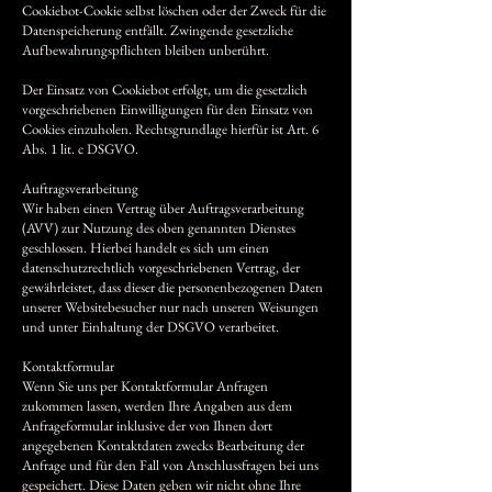
Cookiebot-Cookie selbst löschen oder der Zweck für die
Datenspeicherung entfällt. Zwingende gesetzliche
Aufbewahrungspflichten bleiben unberührt.
Der Einsatz von Cookiebot erfolgt, um die gesetzlich
vorgeschriebenen Einwilligungen für den Einsatz von
Cookies einzuholen. Rechtsgrundlage hierfür ist Art. 6
Abs. 1 lit. c DSGVO.
Auftragsverarbeitung
Wir haben einen Vertrag über Auftragsverarbeitung
(AVV) zur Nutzung des oben genannten Dienstes
geschlossen. Hierbei handelt es sich um einen
datenschutzrechtlich vorgeschriebenen Vertrag, der
gewährleistet, dass dieser die personenbezogenen Daten
unserer Websitebesucher nur nach unseren Weisungen
und unter Einhaltung der DSGVO verarbeitet.
Kontaktformular
Wenn Sie uns per Kontaktformular Anfragen
zukommen lassen, werden Ihre Angaben aus dem
Anfrageformular inklusive der von Ihnen dort
angegebenen Kontaktdaten zwecks Bearbeitung der
Anfrage und für den Fall von Anschlussfragen bei uns
gespeichert. Diese Daten geben wir nicht ohne Ihre