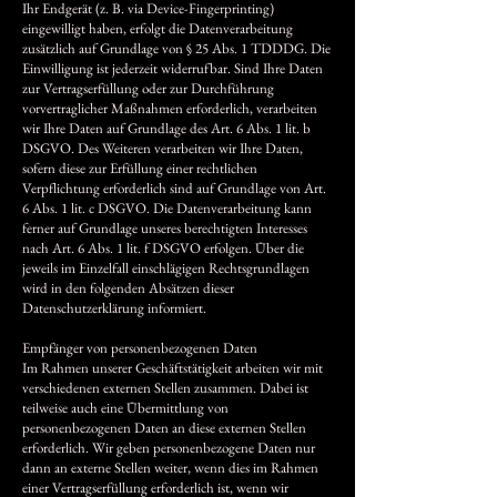
Ihr Endgerät (z. B. via Device-Fingerprinting)
eingewilligt haben, erfolgt die Datenverarbeitung
zusätzlich auf Grundlage von § 25 Abs. 1 TDDDG. Die
Einwilligung ist jederzeit widerrufbar. Sind Ihre Daten
zur Vertragserfüllung oder zur Durchführung
vorvertraglicher Maßnahmen erforderlich, verarbeiten
wir Ihre Daten auf Grundlage des Art. 6 Abs. 1 lit. b
DSGVO. Des Weiteren verarbeiten wir Ihre Daten,
sofern diese zur Erfüllung einer rechtlichen
Verpflichtung erforderlich sind auf Grundlage von Art.
6 Abs. 1 lit. c DSGVO. Die Datenverarbeitung kann
ferner auf Grundlage unseres berechtigten Interesses
nach Art. 6 Abs. 1 lit. f DSGVO erfolgen. Über die
jeweils im Einzelfall einschlägigen Rechtsgrundlagen
wird in den folgenden Absätzen dieser
Datenschutzerklärung informiert.
Empfänger von personenbezogenen Daten
Im Rahmen unserer Geschäftstätigkeit arbeiten wir mit
verschiedenen externen Stellen zusammen. Dabei ist
teilweise auch eine Übermittlung von
personenbezogenen Daten an diese externen Stellen
erforderlich. Wir geben personenbezogene Daten nur
dann an externe Stellen weiter, wenn dies im Rahmen
einer Vertragserfüllung erforderlich ist, wenn wir