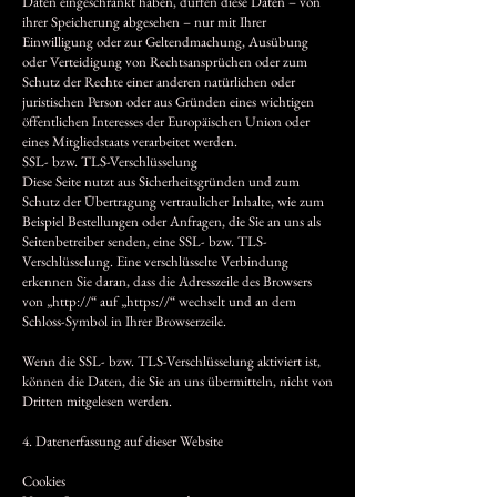
Daten eingeschränkt haben, dürfen diese Daten – von
ihrer Speicherung abgesehen – nur mit Ihrer
Einwilligung oder zur Geltendmachung, Ausübung
oder Verteidigung von Rechtsansprüchen oder zum
Schutz der Rechte einer anderen natürlichen oder
juristischen Person oder aus Gründen eines wichtigen
öffentlichen Interesses der Europäischen Union oder
eines Mitgliedstaats verarbeitet werden.
SSL- bzw. TLS-Verschlüsselung
Diese Seite nutzt aus Sicherheitsgründen und zum
Schutz der Übertragung vertraulicher Inhalte, wie zum
Beispiel Bestellungen oder Anfragen, die Sie an uns als
Seitenbetreiber senden, eine SSL- bzw. TLS-
Verschlüsselung. Eine verschlüsselte Verbindung
erkennen Sie daran, dass die Adresszeile des Browsers
von „http://“ auf „https://“ wechselt und an dem
Schloss-Symbol in Ihrer Browserzeile.
Wenn die SSL- bzw. TLS-Verschlüsselung aktiviert ist,
können die Daten, die Sie an uns übermitteln, nicht von
Dritten mitgelesen werden.
4. Datenerfassung auf dieser Website
Cookies