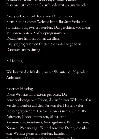
Datenschutz können Sie sich jederzeit an uns wenden.
Analyse-Tools und Tools von Dritt­anbietern
Beim Besuch dieser Website kann Ihr Surf-Verhalten
statistisch ausgewertet werden. Das geschieht vor allem
mit sogenannten Analyseprogrammen.
Detaillierte Informationen zu diesen
Analyseprogrammen finden Sie in der folgenden
Datenschutzerklärung.
2. Hosting
Wir hosten die Inhalte unserer Website bei folgendem
Anbieter:
Externes Hosting
Diese Website wird extern gehostet. Die
personenbezogenen Daten, die auf dieser Website erfasst
werden, werden auf den Servern des Hosters / der
Hoster gespeichert. Hierbei kann es sich v. a. um IP-
Adressen, Kontaktanfragen, Meta- und
Kommunikationsdaten, Vertragsdaten, Kontaktdaten,
Namen, Websitezugriffe und sonstige Daten, die über
eine Website generiert werden, handeln.
Das externe Hosting erfolgt zum Zwecke der